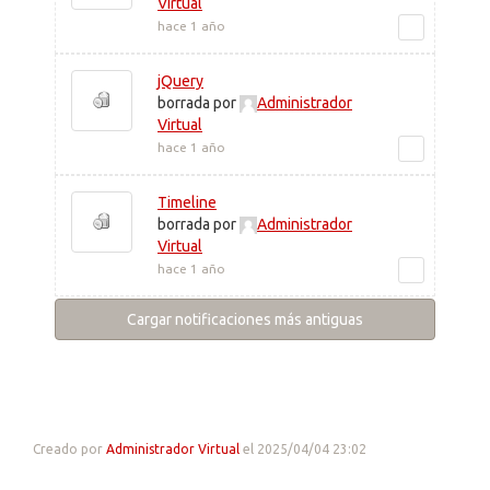
Virtual
hace 1 año
jQuery
borrada por
Administrador
Virtual
hace 1 año
Timeline
borrada por
Administrador
Virtual
hace 1 año
Cargar notificaciones más antiguas
Creado por
Administrador Virtual
el 2025/04/04 23:02