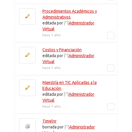
Procedimientos Académicos y
Administrativos
editada por
Administrador
Virtual
hace 1 año
Costos y Financiación
editada por
Administrador
Virtual
hace 1 año
Maestría en TIC Aplicadas a la
Educación
editada por
Administrador
Virtual
hace 1 año
Timelnr
borrada por
Administrador